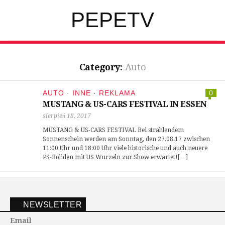
PEPETV
Category:
Auto
AUTO
·
INNE
·
REKLAMA
0
MUSTANG & US-CARS FESTIVAL IN ESSEN
sierpień 18, 2017
MUSTANG & US-CARS FESTIVAL Bei strahlendem
Sonnenschein werden am Sonntag, den 27.08.17 zwischen
11:00 Uhr und 18:00 Uhr viele historische und auch neuere
PS-Boliden mit US Wurzeln zur Show erwartet![…]
NEWSLETTER
Email