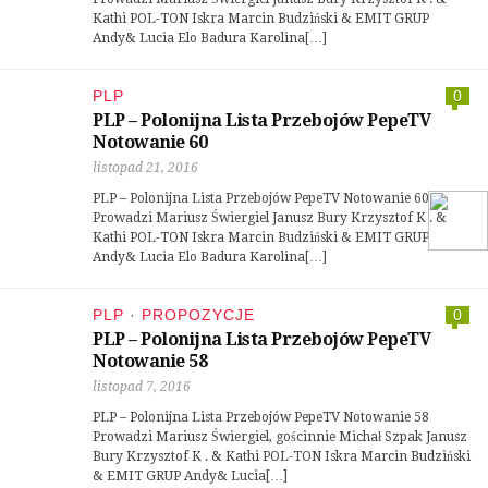
Kathi POL-TON Iskra Marcin Budziński & EMIT GRUP
Andy& Lucia Elo Badura Karolina[…]
PLP
0
PLP – Polonijna Lista Przebojów PepeTV
Notowanie 60
listopad 21, 2016
PLP – Polonijna Lista Przebojów PepeTV Notowanie 60
Prowadzi Mariusz Świergiel Janusz Bury Krzysztof K . &
Kathi POL-TON Iskra Marcin Budziński & EMIT GRUP
Andy& Lucia Elo Badura Karolina[…]
PLP
·
PROPOZYCJE
0
PLP – Polonijna Lista Przebojów PepeTV
Notowanie 58
listopad 7, 2016
PLP – Polonijna Lista Przebojów PepeTV Notowanie 58
Prowadzi Mariusz Świergiel, gościnnie Michał Szpak Janusz
Bury Krzysztof K . & Kathi POL-TON Iskra Marcin Budziński
& EMIT GRUP Andy& Lucia[…]