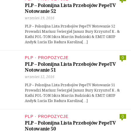
PLP – Polonijna Lista Przebojów PepeTV
Notowanie 52
wrzesień 19, 2016
PLP – Polonijna Lista Przebojów PepeTV Notowanie 52
Prowadzi Mariusz Świergiel Janusz Bury Krzysztof K . &
Kathi POL-TON Iskra Marcin Budziński & EMIT GRUP
Andy& Lucia Elo Badura Karolina[…]
PLP
·
PROPOZYCJE
0
PLP – Polonijna Lista Przebojów PepeTV
Notowanie 51
wrzesień 12, 2016
PLP – Polonijna Lista Przebojów PepeTV Notowanie 51
Prowadzi Mariusz Świergiel Janusz Bury Krzysztof K . &
Kathi POL-TON Iskra Marcin Budziński & EMIT GRUP
Andy& Lucia Elo Badura Karolina[…]
PLP
·
PROPOZYCJE
0
PLP – Polonijna Lista Przebojów PepeTV
Notowanie 50