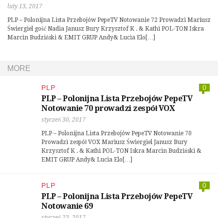
luty 13, 2017
PLP – Polonijna Lista Przebojów PepeTV Notowanie 72 Prowadzi Mariusz
Świergiel gość Nadia Janusz Bury Krzysztof K . & Kathi POL-TON Iskra
Marcin Budziński & EMIT GRUP Andy& Lucia Elo[…]
MORE
PLP
0
PLP – Polonijna Lista Przebojów PepeTV
Notowanie 70 prowadzi zespół VOX
styczeń 30, 2017
PLP – Polonijna Lista Przebojów PepeTV Notowanie 70
Prowadzi zespół VOX Mariusz Świergiel Janusz Bury
Krzysztof K . & Kathi POL-TON Iskra Marcin Budziński &
EMIT GRUP Andy& Lucia Elo[…]
PLP
0
PLP – Polonijna Lista Przebojów PepeTV
Notowanie 69
styczeń 23, 2017