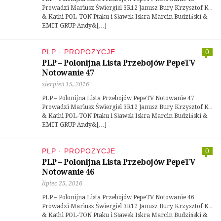
Prowadzi Mariusz Świergiel 3R12 Janusz Bury Krzysztof K .
& Kathi POL-TON Ptaku i Sławek Iskra Marcin Budziński &
EMIT GRUP Andy&[…]
PLP
·
PROPOZYCJE
0
PLP – Polonijna Lista Przebojów PepeTV
Notowanie 47
sierpień 15, 2016
PLP – Polonijna Lista Przebojów PepeTV Notowanie 47
Prowadzi Mariusz Świergiel 3R12 Janusz Bury Krzysztof K .
& Kathi POL-TON Ptaku i Sławek Iskra Marcin Budziński &
EMIT GRUP Andy&[…]
PLP
·
PROPOZYCJE
0
PLP – Polonijna Lista Przebojów PepeTV
Notowanie 46
lipiec 25, 2016
PLP – Polonijna Lista Przebojów PepeTV Notowanie 46
Prowadzi Mariusz Świergiel 3R12 Janusz Bury Krzysztof K .
& Kathi POL-TON Ptaku i Sławek Iskra Marcin Budziński &