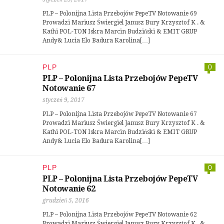
PLP – Polonijna Lista Przebojów PepeTV Notowanie 69
Prowadzi Mariusz Świergiel Janusz Bury Krzysztof K . &
Kathi POL-TON Iskra Marcin Budziński & EMIT GRUP
Andy& Lucia Elo Badura Karolina[…]
PLP
0
PLP – Polonijna Lista Przebojów PepeTV
Notowanie 67
styczeń 9, 2017
PLP – Polonijna Lista Przebojów PepeTV Notowanie 67
Prowadzi Mariusz Świergiel Janusz Bury Krzysztof K . &
Kathi POL-TON Iskra Marcin Budziński & EMIT GRUP
Andy& Lucia Elo Badura Karolina[…]
PLP
0
PLP – Polonijna Lista Przebojów PepeTV
Notowanie 62
grudzień 5, 2016
PLP – Polonijna Lista Przebojów PepeTV Notowanie 62
Prowadzi Mariusz Świergiel Janusz Bury Krzysztof K . &