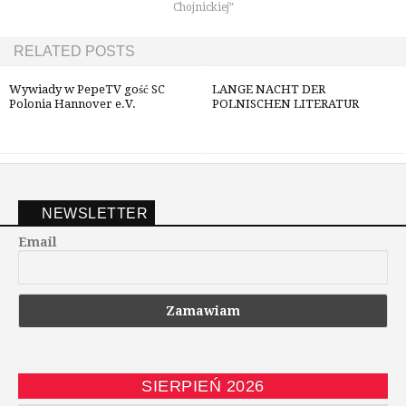
Chojnickiej”
RELATED POSTS
Wywiady w PepeTV gość SC
LANGE NACHT DER
Polonia Hannover e.V.
POLNISCHEN LITERATUR
NEWSLETTER
Email
SIERPIEŃ 2026