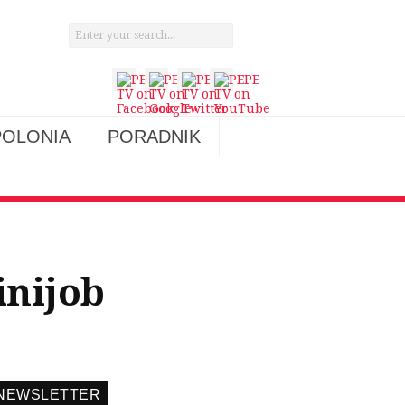
POLONIA
PORADNIK
inijob
NEWSLETTER