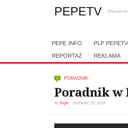
PEPETV
Telewizja Po
PEPE INFO
PLP PEPETV
REPORTAŻ
REKLAMA
1
PORADNIK
Poradnik w 
by
Pepe
czerwiec 19, 2018